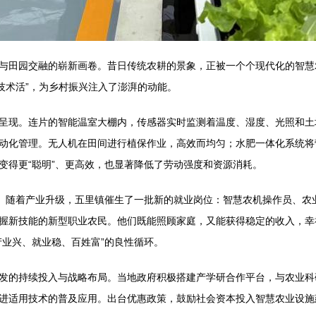
与田园交融的崭新画卷。昔日传统农耕的景象，正被一个个现代化的智慧
技术活”，为乡村振兴注入了澎湃的动能。
呈现。连片的智能温室大棚内，传感器实时监测着温度、湿度、光照和土
动化管理。无人机在田间进行植保作业，高效而均匀；水肥一体化系统将
变得更“聪明”、更高效，也显著降低了劳动强度和资源消耗。
旺。随着产业升级，五里镇催生了一批新的就业岗位：智慧农机操作员、农
握新技能的新型职业农民。他们既能照顾家庭，又能获得稳定的收入，幸
产业兴、就业稳、百姓富”的良性循环。
发的持续投入与战略布局。当地政府积极搭建产学研合作平台，与农业科
进适用技术的普及应用。出台优惠政策，鼓励社会资本投入智慧农业设施