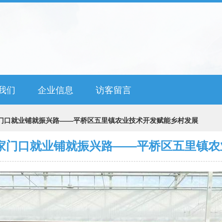
我们
企业信息
访客留言
家门口就业铺就振兴路——平桥区五里镇农业技术开发赋能乡村发展
 家门口就业铺就振兴路——平桥区五里镇