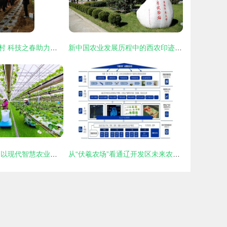
岐山凤鸣镇太子村 科技之春助力农业技术深耕与新飞跃
新中国农业发展历程中的西农印迹——农业技术开发的星火与传承
科技兴农 绿沃川以现代智慧农业驱动农民就业增收与农业技术革新
从“伏羲农场”看通辽开发区未来农业新图景 技术驱动下的绿色革命