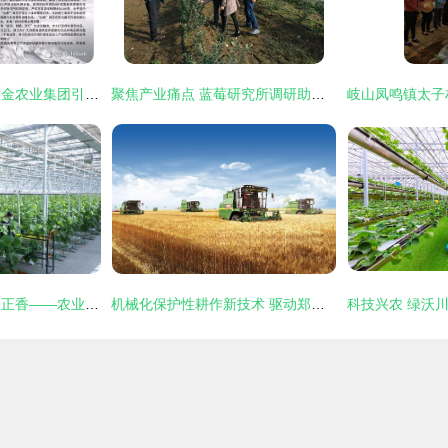
赋能现代农业，谷黄金农业集团引领农业技术开发新篇章
聚焦产业痛点 蓝莓研究所调研助推陕西蓝莓健康可持续发展
花正开，农正忙，果正香——农业技术开发引领新时代田园交响曲
机械化保护性耕作新技术 驱动郑州现代农业可持续发展的核心引擎