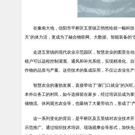
在豫南大地，信阳市平桥区五里镇正悄然绘就一幅科技
天”的体力活，更成为了融合物联网、大数据、智能装备的“
走进五里镇的现代农业示范园区，智慧农业的图景生动
植户可以远程控制灌溉、通风和补光系统，实现精准化、自
作物的品质与产量。这些技术的集成应用，不仅让农业生产
智慧农业的蓬勃发展，直接带动了“家门口就业”的兴
本外出务工的村民，如今选择留在家乡，经过培训后成为掌
储物流、休闲观光农业等，也吸纳了大量劳动力，形成了“
这一系列变化的背后，是平桥区及五里镇对农业技术开
示范推广。通过组织技术培训、现场观摩会等形式，加快先