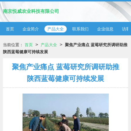
南京悦威农业科技有限公司
首页
企业简介
产品大全
联系我们
企业信息
访客
>
>
当前位置：
首页
产品大全
聚焦产业痛点 蓝莓研究所调研助推
陕西蓝莓健康可持续发展
聚焦产业痛点 蓝莓研究所调研助推
陕西蓝莓健康可持续发展