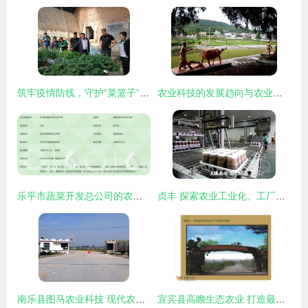
筑牢疫情防线，守护“菜篮子”安全——省农业农村厅调研指导我市农产品质量安全工作
农业科技的发展趋向与农业技术开发的未来路径
乐平市蔬菜开发总公司的农业技术开发创新之路
贞丰 探索农业工业化、工厂化、规模化发展新路径，驱动农业技术开发创新
南乐县图马农业科技 现代农业技术开发的领跑者
宜宾县高瞻生态农业 打造最美水产养殖观光基地，赋能乡村振兴