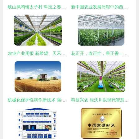
岐山凤鸣镇太子村 科技之春助力农业技术深耕与新飞跃
新中国农业发展历程中的西农印迹——农业技术开发的星火与传承
农业产业周报 新希望、天禾、桃李面包、慧辰、京基智农最新动态与农业技术开发聚焦
花正开，农正忙，果正香——农业技术开发引领新时代田园交响曲
机械化保护性耕作新技术 驱动郑州现代农业可持续发展的核心引擎
科技兴农 绿沃川以现代智慧农业驱动农民就业增收与农业技术革新