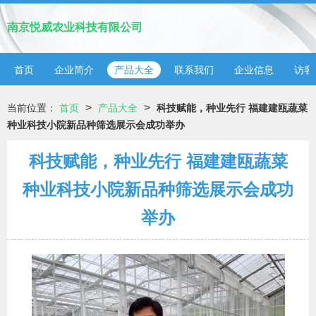
南京悦威农业科技有限公司
首页
企业简介
产品大全
联系我们
企业信息
访客
>
>
当前位置：
首页
产品大全
科技赋能，种业先行 福建建瓯蔬菜
种业科技小院新品种筛选展示会成功举办
科技赋能，种业先行 福建建瓯蔬菜
种业科技小院新品种筛选展示会成功
举办