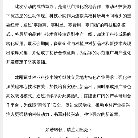
此次活动的成功举办，是建瓯市深化院地合作、推动科技资源
下沉基层的生动体现。科技小院作为连接高校科研与田间地头的重
要纽带，通过“零距离、零时差、零费用、零门槛”的科技服务模
式，将最新的品种与技术直接输送到生产一线，加速了科技成果的
转化应用。展示会期间，多家企业与种植户对新品种和新技术表现
出浓厚兴趣，并达成了初步合作意向，为后续的示范推广与产业化
开发奠定了坚实基础。
建瓯蔬菜种业科技小院将继续立足地方特色产业需求，强化种
源关键核心技术攻关，加快培育突破性新品种，同时集成推广绿色
高效栽培模式。通过持续举办此类活动，搭建更广阔的产学研用合
作平台，为保障“菜篮子”安全、促进农民增收、推动乡村产业振兴
注入更强劲的科技动力，书写科技兴农、种业强农的新篇章。
如若转载，请注明出处：