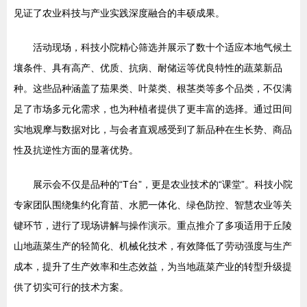
见证了农业科技与产业实践深度融合的丰硕成果。
活动现场，科技小院精心筛选并展示了数十个适应本地气候土
壤条件、具有高产、优质、抗病、耐储运等优良特性的蔬菜新品
种。这些品种涵盖了茄果类、叶菜类、根茎类等多个品类，不仅满
足了市场多元化需求，也为种植者提供了更丰富的选择。通过田间
实地观摩与数据对比，与会者直观感受到了新品种在生长势、商品
性及抗逆性方面的显著优势。
展示会不仅是品种的“T台”，更是农业技术的“课堂”。科技小院
专家团队围绕集约化育苗、水肥一体化、绿色防控、智慧农业等关
键环节，进行了现场讲解与操作演示。重点推介了多项适用于丘陵
山地蔬菜生产的轻简化、机械化技术，有效降低了劳动强度与生产
成本，提升了生产效率和生态效益，为当地蔬菜产业的转型升级提
供了切实可行的技术方案。