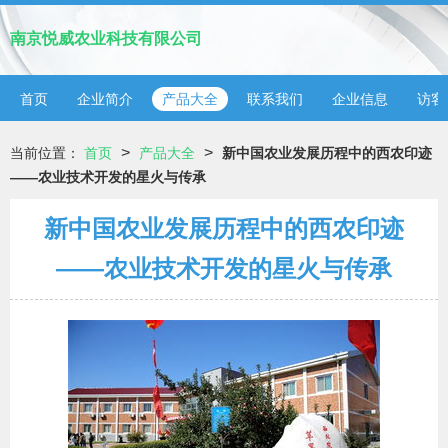
南京悦威农业科技有限公司
首页
企业简介
产品大全
联系我们
企业信息
访客
>
>
当前位置：
首页
产品大全
新中国农业发展历程中的西农印迹
——农业技术开发的星火与传承
新中国农业发展历程中的西农印迹
——农业技术开发的星火与传承