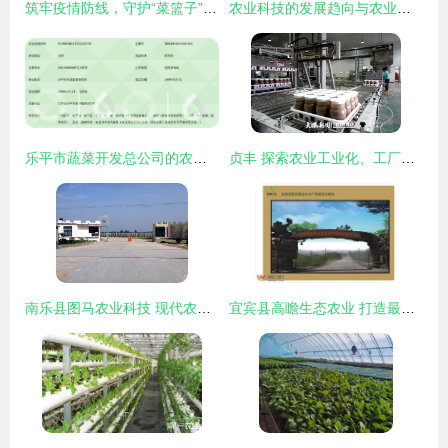
筑牢疫情防线，守护“菜篮子”安全——省农业农村厅调研指导我市农产品质量安全工作
农业科技的发展趋向与农业技术开发的未来路径
乐平市蔬菜开发总公司的农业技术开发创新之路
贞丰 探索农业工业化、工厂化、规模化发展新路径，驱动农业技术开发创新
南乐县图马农业科技 现代农业技术开发的领跑者
宜宾县高瞻生态农业 打造最美水产养殖观光基地，赋能乡村振兴