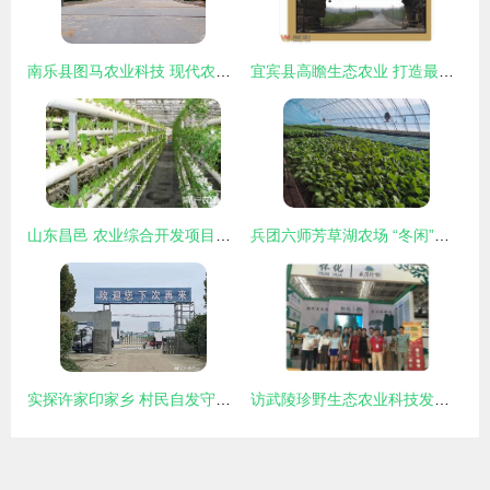
南乐县图马农业科技 现代农业技术开发的领跑者
宜宾县高瞻生态农业 打造最美水产养殖观光基地，赋能乡村振兴
山东昌邑 农业综合开发项目助推育苗产业转型升级
兵团六师芳草湖农场 “冬闲”人不闲 “棚室”开研学 农业技术开发
实探许家印家乡 村民自发守护功德碑，乡村振兴中的农业技术希望
访武陵珍野生态农业科技发展股份董事长张西联 技术创新引领生态农业新篇章