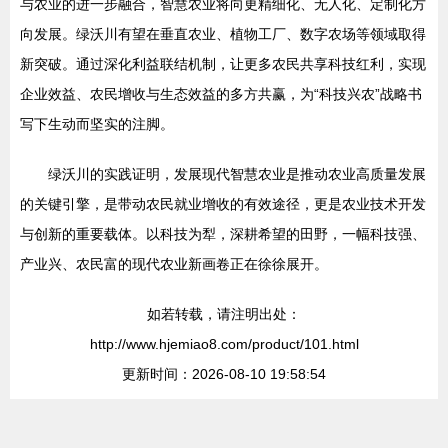
与农业的进一步融合，智慧农业将向更精细化、无人化、定制化方
向发展。绿沃川有望在垂直农业、植物工厂、数字农场等领域取得
新突破。通过深化利益联结机制，让更多农民共享科技红利，实现
企业效益、农民增收与生态效益的多方共赢，为“科技兴农”战略书
写下生动而坚实的注脚。
绿沃川的实践证明，发展现代智慧农业是推动农业高质量发展
的关键引擎，是带动农民就业增收的有效途径，更是农业技术开发
与创新的重要载体。以科技为犁，深耕希望的田野，一幅科技强、
产业兴、农民富的现代农业新画卷正在徐徐展开。
如若转载，请注明出处：
http://www.hjemiao8.com/product/101.html
更新时间：2026-08-10 19:58:54