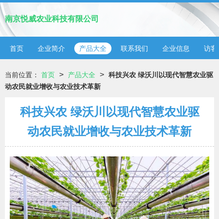
南京悦威农业科技有限公司
首页
企业简介
产品大全
联系我们
企业信息
访客
>
>
当前位置：
首页
产品大全
科技兴农 绿沃川以现代智慧农业驱
动农民就业增收与农业技术革新
科技兴农 绿沃川以现代智慧农业驱
动农民就业增收与农业技术革新